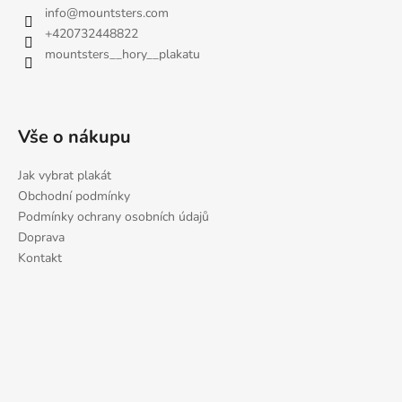
info
@
mountsters.com
+420732448822
mountsters__hory__plakatu
Vše o nákupu
Jak vybrat plakát
Obchodní podmínky
Podmínky ochrany osobních údajů
Doprava
Kontakt